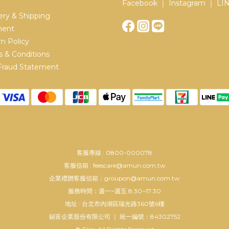
Facebook ｜ Instagram ｜ LI
ery & Shipping
ent
n Policy
 & Conditions
Fraud Statement
客服專線 : 0800-000078
客服信箱 : feescare@amun.com.tw
企業禮贈客服信箱：groupon@amun.com.tw
服務時間：週一~週五 8:30~17:30
地址 : 台北市內湖區瑞光路360號6樓
鉍富企業股份有限公司 ｜ 統一編號：84302752