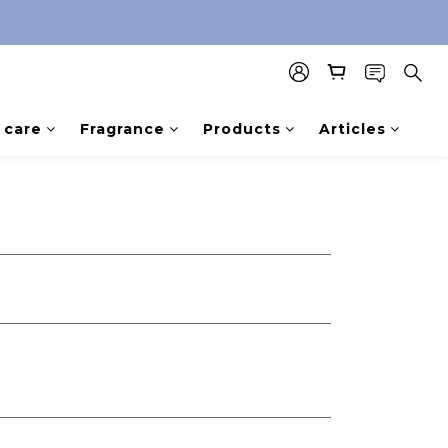
care
Fragrance
Products
Articles