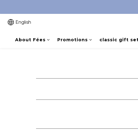
English
About Fées
Promotions
classic gift se