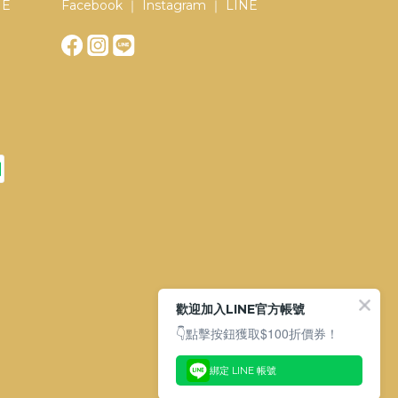
NE
Facebook ｜ Instagram ｜ LINE
歡迎加入LINE官方帳號
👇點擊按鈕獲取$100折價券！
綁定 LINE 帳號