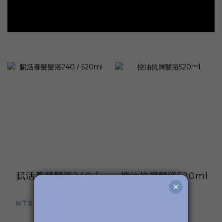
賦活養髮髮浴240 /
控油抗屑髮浴520ml
520ml
NT$1,280
NT$780 ~ NT$1,280