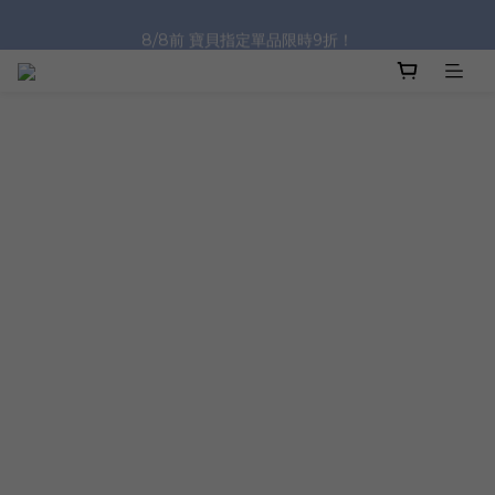
8/8前 寶貝指定單品限時9折！
沐浴油單品限時9折！
沐浴油單品限時9折！