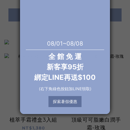
加入購物車
加入購物車
植萃手霜禮盒3入組
頂級可可脂嫩白潤手
霜-玫瑰
NT$1,380