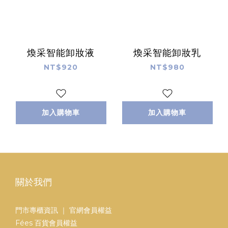
煥采智能卸妝液
煥采智能卸妝乳
NT$920
NT$980
加入購物車
加入購物車
關於我們
門市專櫃資訊
｜
官網會員權益
Fées 百貨會員權益