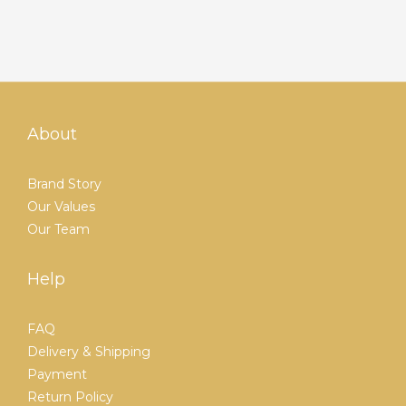
About
Brand Story
Our Values
Our Team
Help
FAQ
Delivery & Shipping
Payment
Return Policy