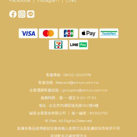
Facebook ｜ Instagram ｜ LINE
客服專線 : 0800-000078
客服信箱 : feescare@amun.com.tw
企業禮贈客服信箱：groupon@amun.com.tw
服務時間：週一~週五 8:30~17:30
地址 : 台北市內湖區瑞光路360號6樓
鉍富企業股份有限公司 ｜ 統一編號：84302752
© Fées. All Rights Reserved
肌膚保養品使用後狀況會依個人使用方法及肌膚狀況而有所不同
並請配合正確使用方法