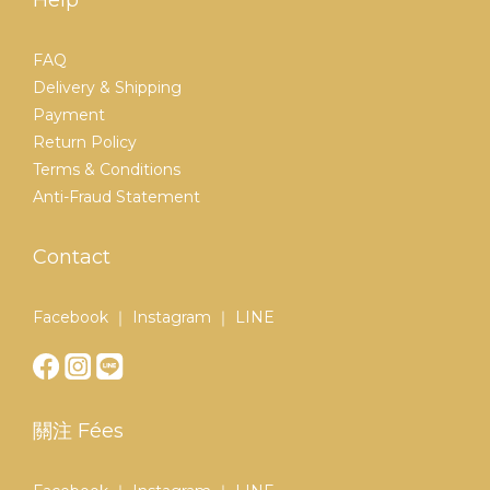
Help
FAQ
Delivery & Shipping
Payment
Return Policy
Terms & Conditions
Anti-Fraud Statement
Contact
Facebook ｜ Instagram ｜ LINE
關注 Fées