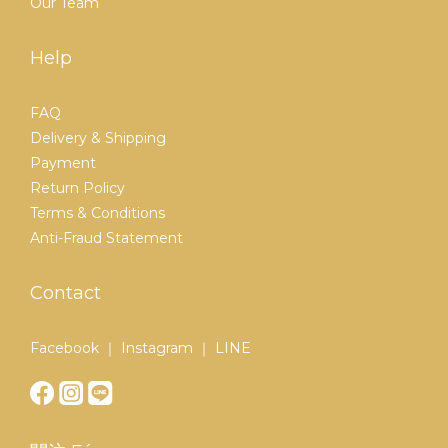
Our Team
Help
FAQ
Delivery & Shipping
Payment
Return Policy
Terms & Conditions
Anti-Fraud Statement
Contact
Facebook ｜ Instagram ｜ LINE