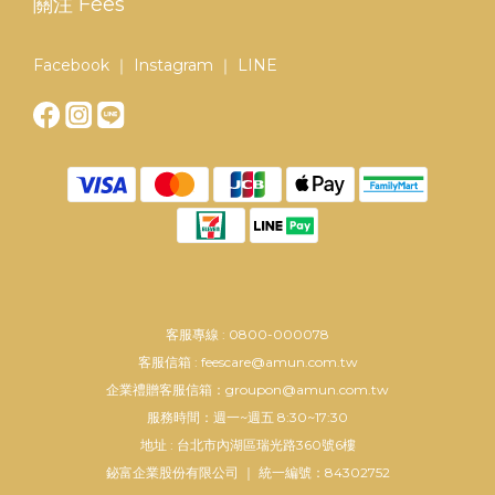
關注 Fées
Facebook ｜ Instagram ｜ LINE
客服專線 : 0800-000078
客服信箱 : feescare@amun.com.tw
企業禮贈客服信箱：groupon@amun.com.tw
服務時間：週一~週五 8:30~17:30
地址 : 台北市內湖區瑞光路360號6樓
鉍富企業股份有限公司 ｜ 統一編號：84302752