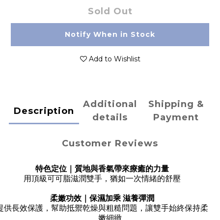
Sold Out
Notify When in Stock
Add to Wishlist
Additional
Shipping &
Description
details
Payment
Customer Reviews
特色定位｜質地與香氣帶來療癒的力量
用頂級可可脂滋潤雙手，猶如一次情緒的舒壓
柔嫩功效｜保濕加乘 滋養彈潤
提供長效保護，幫助抵禦乾燥與粗糙問題，讓雙手始終保持柔
嫩細緻