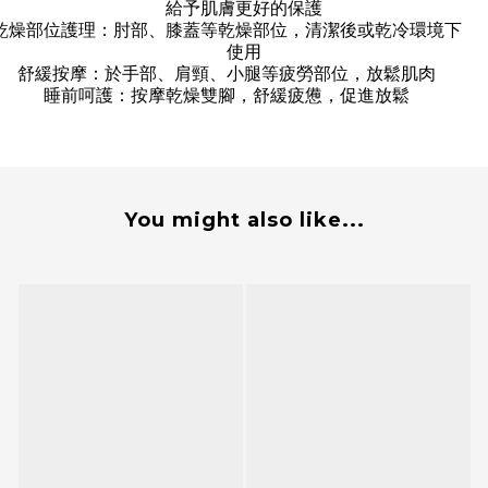
給予肌膚更好的保護
乾燥部位護理：肘部、膝蓋等乾燥部位，清潔後或乾冷環境下
使用
舒緩按摩：於手部、肩頸、小腿等疲勞部位，放鬆肌肉
睡前呵護：按摩乾燥雙腳，舒緩疲憊，促進放鬆
You might also like...