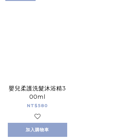
嬰兒柔護洗髮沐浴精3
00ml
NT$580
加入購物車