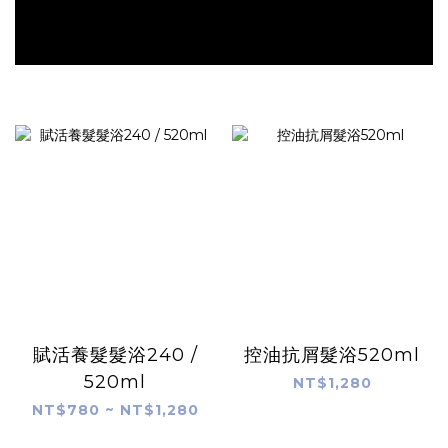
賦活養髮髮浴240 /
控油抗屑髮浴520ml
520ml
NT$1,280
NT$780 ~ NT$1,280