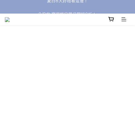
沐浴油單品限時9折！
8/8前 寶貝指定單品限時9折！
沐浴油單品限時9折！