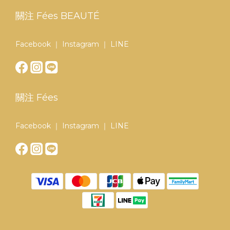
關注 Fées BEAUTÉ
Facebook
｜
Instagram
｜
LINE
關注 Fées
Facebook
｜
Instagram
｜
LINE