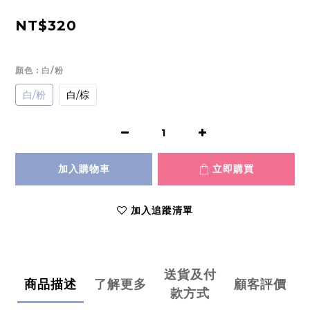
NT$320
顏色
: 白/粉
白/粉
白/棕
加入購物車
立即購買
加入追蹤清單
送貨及付
商品描述
了解更多
顧客評價
款方式