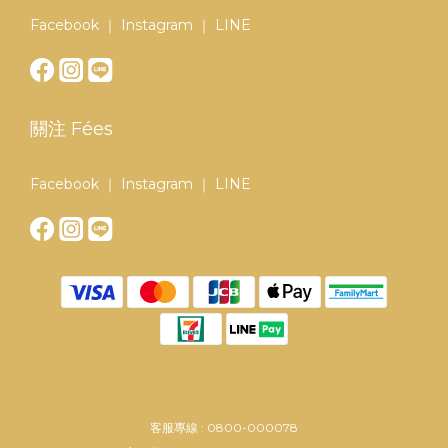
Facebook
｜
Instagram
｜
LINE
關注 Fées
Facebook
｜
Instagram
｜
LINE
客服專線 : 0800-000078