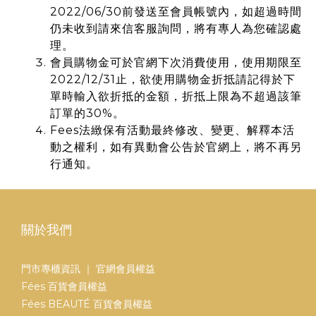
2022/06/30前發送至會員帳號內，如超過時間
仍未收到請來信客服詢問，將有專人為您確認處
理。
會員購物金可於官網下次消費使用，使用期限至
2022/12/31止，欲使用購物金折抵請記得於下
單時輸入欲折抵的金額，折抵上限為不超過該筆
訂單的30%。
Fees法緻保有活動最終修改、變更、解釋本活
動之權利，如有異動會公告於官網上，將不再另
行通知。
關於我們
門市專櫃資訊
｜
官網會員權益
Fées 百貨會員權益
Fées BEAUTÉ 百貨會員權益