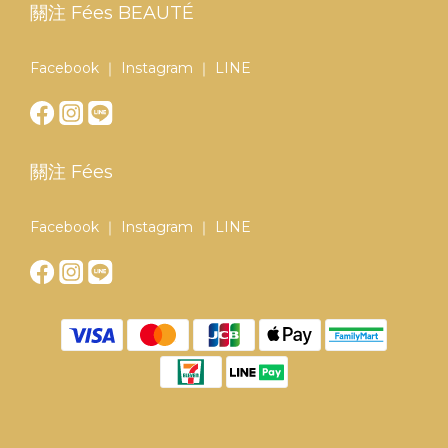
關注 Fées BEAUTÉ
Facebook
｜
Instagram
｜
LINE
關注 Fées
Facebook
｜
Instagram
｜
LINE