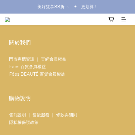
美好雙享88折 ～ 1 + 1 更划算！
彌月送禮一覽！！
夏日8大好禮看這邊！
彌月送禮一覽！！
關於我們
門市專櫃資訊
｜
官網會員權益
Fées 百貨會員權益
Fées BEAUTÉ 百貨會員權益
購物說明
售前說明
｜
售後服務
｜
條款與細則
隱私權保護政策