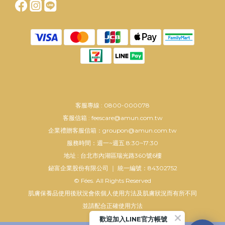
客服專線 : 0800-000078
客服信箱 : feescare@amun.com.tw
企業禮贈客服信箱：groupon@amun.com.tw
服務時間：週一~週五 8:30~17:30
地址 : 台北市內湖區瑞光路360號6樓
鉍富企業股份有限公司 ｜ 統一編號：84302752
© Fées. All Rights Reserved
肌膚保養品使用後狀況會依個人使用方法及肌膚狀況而有所不同
並請配合正確使用方法
歡迎加入LINE官方帳號