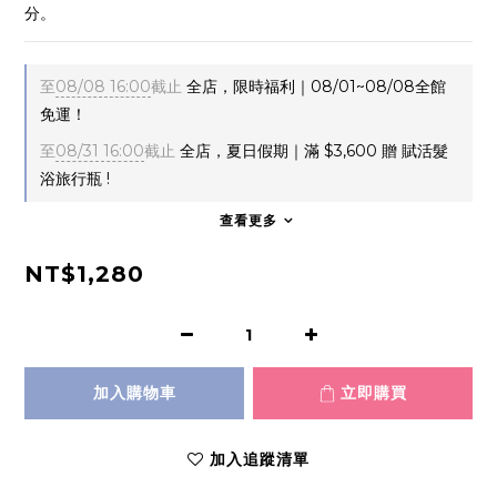
分。
至
08/08 16:00
截止
全店，限時福利｜08/01~08/08全館
免運！
至
08/31 16:00
截止
全店，夏日假期｜滿 $3,600 贈 賦活髮
浴旅行瓶 !
查看更多
NT$1,280
加入購物車
立即購買
加入追蹤清單