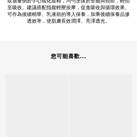
取適量倒於手心或化妝棉，均勻塗抹於全臉與頸部，輕拍
至吸收。建議搭配指腹輕壓按摩，促進吸收與循環效果。
可作為後續精華、乳液前的導入保養，加乘後續保養品滲
透效率，使肌膚長效潤澤、亮澤透光。
您可能喜歡...