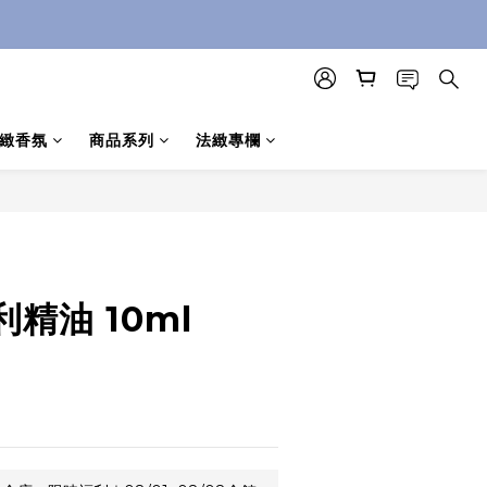
緻香氛
商品系列
法緻專欄
精油 10ml