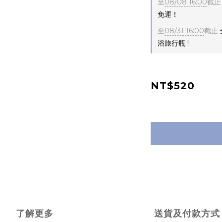
至
08/08 16:00
截止
免運！
至
08/31 16:00
截止
浴旅行瓶 !
NT$520
了解更多
送貨及付款方式