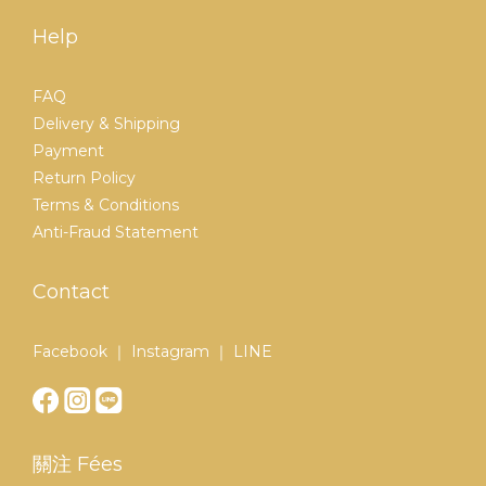
Help
FAQ
Delivery & Shipping
Payment
Return Policy
Terms & Conditions
Anti-Fraud Statement
Contact
Facebook ｜ Instagram ｜ LINE
關注 Fées