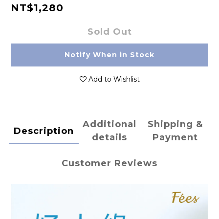
NT$1,280
Sold Out
Notify When in Stock
Add to Wishlist
Additional
Shipping &
Description
details
Payment
Customer Reviews