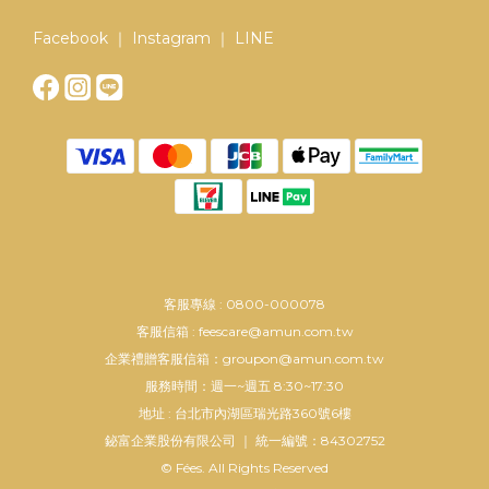
Facebook ｜ Instagram ｜ LINE
客服專線 : 0800-000078
客服信箱 : feescare@amun.com.tw
企業禮贈客服信箱：groupon@amun.com.tw
服務時間：週一~週五 8:30~17:30
地址 : 台北市內湖區瑞光路360號6樓
鉍富企業股份有限公司 ｜ 統一編號：84302752
© Fées. All Rights Reserved