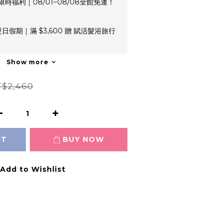
限時福利｜08/01~08/08全館免運！
日假期｜滿 $3,600 贈 賦活髮浴旅行
Show more
$2,460
RT
BUY NOW
Add to Wishlist