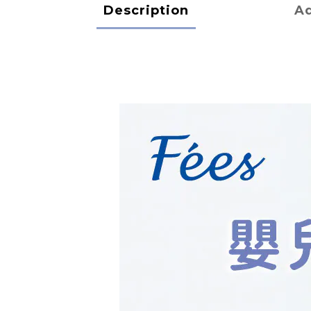
Description
Ad