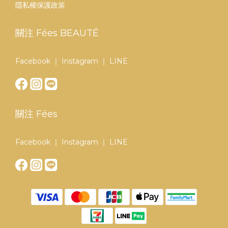
隱私權保護政策
關注 Fées BEAUTÉ
Facebook
｜
Instagram
｜
LINE
關注 Fées
Facebook
｜
Instagram
｜
LINE